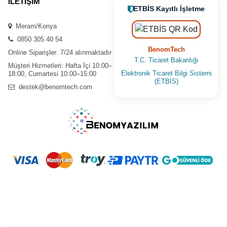
İLETİŞİM
ETBİS Kayıtlı İşletme
Meram/Konya
0850 305 40 54
BenomTech
Online Siparişler: 7/24 alınmaktadır
T.C. Ticaret Bakanlığı
Müşteri Hizmetleri: Hafta İçi 10:00–
Elektronik Ticaret Bilgi Sistemi
18:00, Cumartesi 10:00–15:00
(ETBİS)
destek@benomtech.com