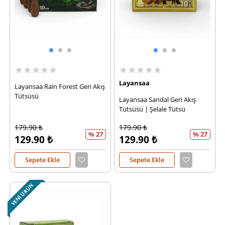
★★★★★
★★★★★
Layansaa
Layansaa Rain Forest Geri Akış
Tütsüsü
Layansaa Sandal Geri Akış
Tütsüsü | Şelale Tütsü
179.90
₺
179.90
₺
% 27
% 27
129.90
₺
129.90
₺
Sepete Ekle
Sepete Ekle
YENI ÜRÜN