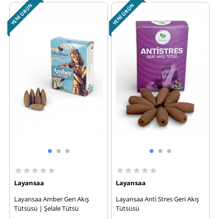
YENI ÜRÜN
YENI ÜRÜN
★★★★★
★★★★★
Layansaa
Layansaa
Layansaa Amber Geri Akış
Layansaa Anti Stres Geri Akış
Tütsüsü | Şelale Tütsü
Tütsüsü