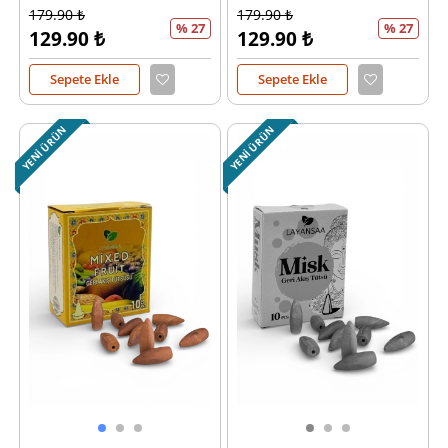
179.90
₺
179.90
₺
% 27
% 27
129.90
₺
129.90
₺
Sepete Ekle
Sepete Ekle
YENI ÜRÜN
YENI ÜRÜN