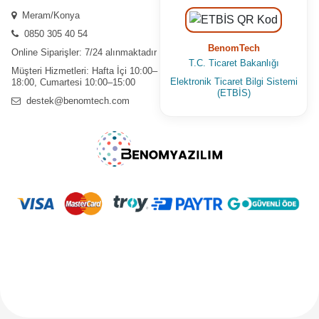
Meram/Konya
0850 305 40 54
BenomTech
Online Siparişler: 7/24 alınmaktadır
T.C. Ticaret Bakanlığı
Müşteri Hizmetleri: Hafta İçi 10:00–
Elektronik Ticaret Bilgi Sistemi
18:00, Cumartesi 10:00–15:00
(ETBİS)
destek@benomtech.com