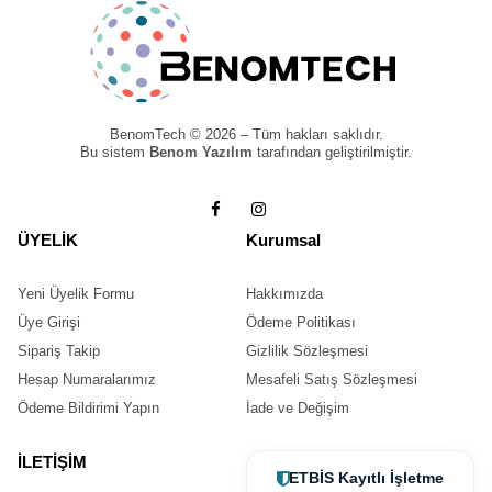
BenomTech © 2026 – Tüm hakları saklıdır.
Bu sistem
Benom Yazılım
tarafından geliştirilmiştir.
ÜYELİK
Kurumsal
Yeni Üyelik Formu
Hakkımızda
Üye Girişi
Ödeme Politikası
Sipariş Takip
Gizlilik Sözleşmesi
Hesap Numaralarımız
Mesafeli Satış Sözleşmesi
Ödeme Bildirimi Yapın
İade ve Değişim
İLETİŞİM
ETBİS Kayıtlı İşletme