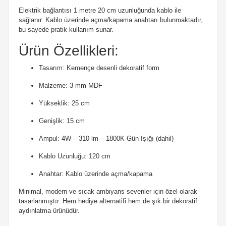
Elektrik bağlantısı 1 metre 20 cm uzunluğunda kablo ile
sağlanır. Kablo üzerinde açma/kapama anahtarı bulunmaktadır,
bu sayede pratik kullanım sunar.
Ürün Özellikleri:
Tasarım: Kemençe desenli dekoratif form
Malzeme: 3 mm MDF
Yükseklik: 25 cm
Genişlik: 15 cm
Ampul: 4W – 310 lm – 1800K Gün Işığı (dahil)
Kablo Uzunluğu: 120 cm
Anahtar: Kablo üzerinde açma/kapama
Minimal, modern ve sıcak ambiyans sevenler için özel olarak
tasarlanmıştır. Hem hediye alternatifi hem de şık bir dekoratif
aydınlatma ürünüdür.