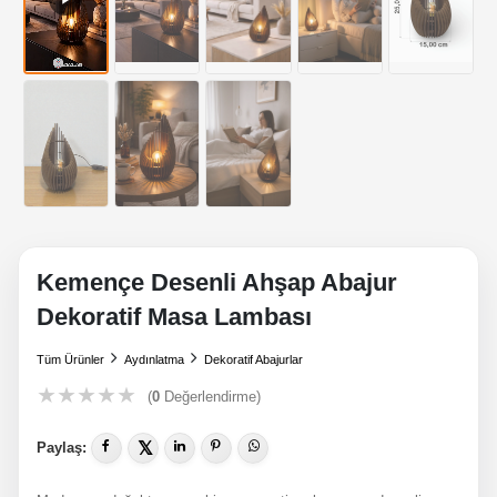
Kemençe Desenli Ahşap Abajur
Dekoratif Masa Lambası
Tüm Ürünler
Aydınlatma
Dekoratif Abajurlar
★
★
★
★
★
(
0
Değerlendirme)
𝕏
Paylaş: