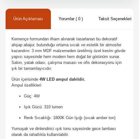
Ürün Açıklaması
Yorumlar ( 0 )
Taksit Seçenekleri
Kemençe formundan ilham alınarak tasarlanan bu dekoratif
ahşap abajur, bulunduğu ortama sıcak ve estetik bir atmosfer
kazandırır. 3 mm MDF malzemeden üretilmiş özel kesim gövde
yapısı sayesinde hem modern hem doğal bir görünüm sunar.
Salon, yatak odası, çalışma masası ve ofis dekorasyonu için
şık bir tamamlayıcıdır.
Ürün içerisinde
4W LED ampul dahildir.
Ampul özellikleri:
Güç: 4W
Işık Gücü: 310 lumen
Renk Sıcaklığı: 1800K Gün Işığı (sıcak amber ton)
Yumuşak ve dinlendirici ışık tonu sayesinde gece lambası
olarak da rahatlıkla kullanılabilir.