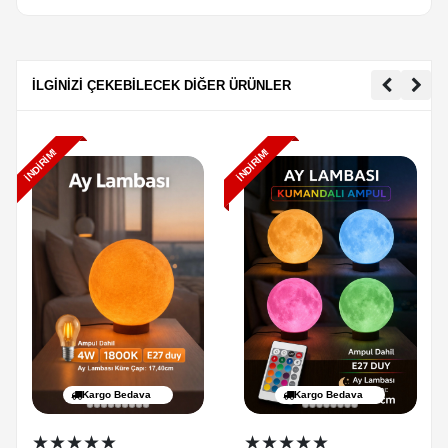
İLGİNİZİ ÇEKEBİLECEK DİĞER ÜRÜNLER
İNDIRIM!
İNDIRIM!
Kargo Bedava
Kargo Bedava
★★★★★
★★★★★