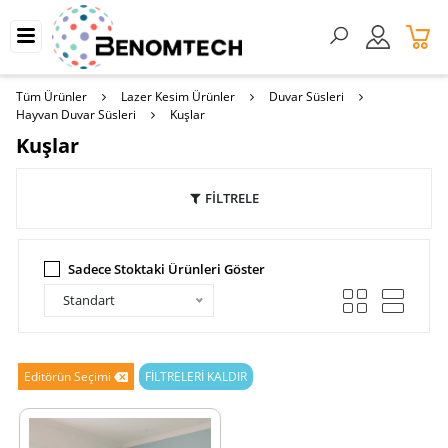
Tüm Ürünler
Lazer Kesim Ürünler
Duvar Süsleri
Hayvan Duvar Süsleri
Kuşlar
Kuşlar
FİLTRELE
Sadece Stoktaki Ürünleri Göster
Standart
Editörün Seçimi
FİLTRELERİ KALDIR