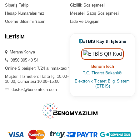
Sipariş Takip
Gizlilik Sözleşmesi
Hesap Numaralarımız
Mesafeli Satış Sözleşmesi
Ödeme Bildirimi Yapın
İade ve Değişim
İLETİŞİM
ETBİS Kayıtlı İşletme
Meram/Konya
0850 305 40 54
BenomTech
Online Siparişler: 7/24 alınmaktadır
T.C. Ticaret Bakanlığı
Müşteri Hizmetleri: Hafta İçi 10:00–
Elektronik Ticaret Bilgi Sistemi
18:00, Cumartesi 10:00–15:00
(ETBİS)
destek@benomtech.com