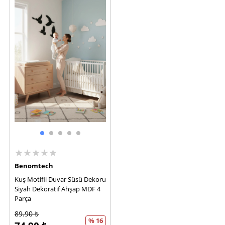
★★★★★
Benomtech
Kuş Motifli Duvar Süsü Dekoru
Siyah Dekoratif Ahşap MDF 4
Parça
89.90
₺
% 16