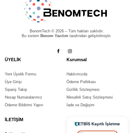
BenomTech © 2026 – Tüm hakları saklıdır.
Bu sistem
Benom Yazılım
tarafından geliştirilmiştir.
ÜYELİK
Kurumsal
Yeni Üyelik Formu
Hakkımızda
Üye Girişi
Ödeme Politikası
Sipariş Takip
Gizlilik Sözleşmesi
Hesap Numaralarımız
Mesafeli Satış Sözleşmesi
Ödeme Bildirimi Yapın
İade ve Değişim
İLETİŞİM
ETBİS Kayıtlı İşletme