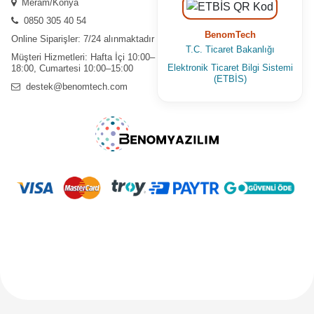
Meram/Konya
0850 305 40 54
BenomTech
Online Siparişler: 7/24 alınmaktadır
T.C. Ticaret Bakanlığı
Müşteri Hizmetleri: Hafta İçi 10:00–
Elektronik Ticaret Bilgi Sistemi
18:00, Cumartesi 10:00–15:00
(ETBİS)
destek@benomtech.com