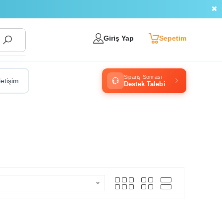
Giriş Yap
Sepetim
Sipariş Sonrası
letişim
Destek Talebi