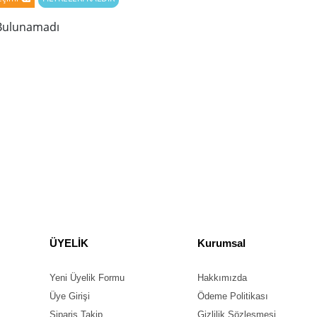
Bulunamadı
ÜYELİK
Kurumsal
Yeni Üyelik Formu
Hakkımızda
Üye Girişi
Ödeme Politikası
Sipariş Takip
Gizlilik Sözleşmesi