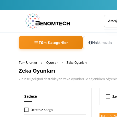
Tüm Kategoriler
Hakkımızda
Tüm Ürünler
Oyunlar
Zeka Oyunları
Zeka Oyunları
Zihinsel gelişimi destekleyen zeka oyunları ile eğlenirken öğreni
Sadece
Sa
Ücretsiz Kargo
Editörün S