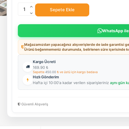
Sepete Ekle
WhatsApp ile
Mağazamızdan yapacağınız alışverişlerde de iade garantisi geç
Ürünü beğenmemeniz durumunda, belirlenen süre içerisinde koş
Kargo Ücreti
169.90
₺
Sepette
450.00
₺ ve üstü için kargo bedava
Hızlı Gönderim
Hafta içi 10:00'a kadar verilen siparişleriniz
aynı gün k
Güvenli Alışveriş