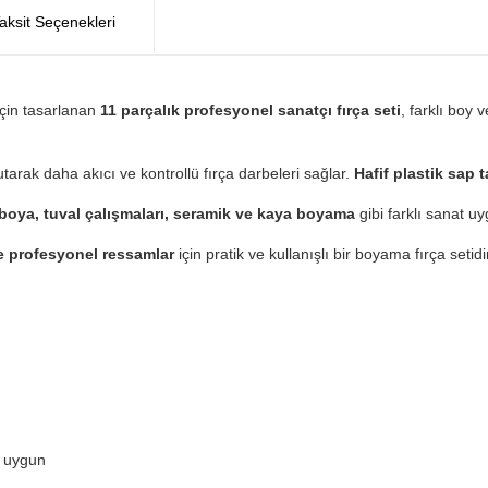
aksit Seçenekleri
için tasarlanan
11 parçalık profesyonel sanatçı fırça seti
, farklı boy 
utarak daha akıcı ve kontrollü fırça darbeleri sağlar.
Hafif plastik sap 
uboya, tuval çalışmaları, seramik ve kaya boyama
gibi farklı sanat u
e profesyonel ressamlar
için pratik ve kullanışlı bir boyama fırça setidi
n uygun