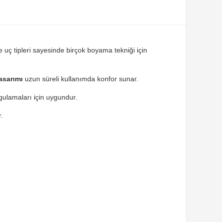
ve uç tipleri sayesinde birçok boyama tekniği için
tasarımı
uzun süreli kullanımda konfor sunar.
ygulamaları için uygundur.
r.