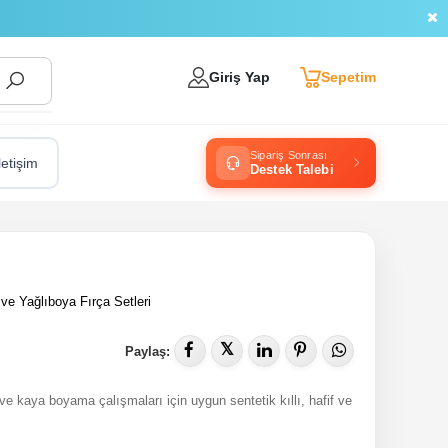
Giriş Yap
Sepetim
Sipariş Sonrası
letişim
Destek Talebi
 ve Yağlıboya Fırça Setleri
𝕏
Paylaş:
 ve kaya boyama çalışmaları için uygun sentetik kıllı, hafif ve