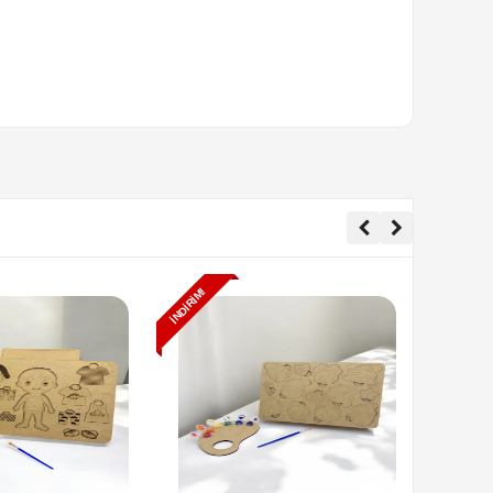
İNDIRIM!
İNDIRIM!