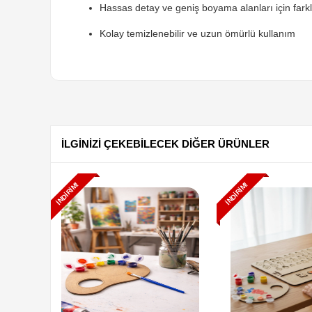
Hassas detay ve geniş boyama alanları için farkl
Kolay temizlenebilir ve uzun ömürlü kullanım
İLGİNİZİ ÇEKEBİLECEK DİĞER ÜRÜNLER
İNDIRIM!
İNDIRIM!