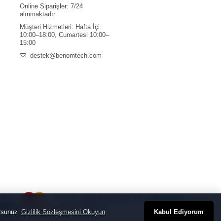
Online Siparişler: 7/24
alınmaktadır
Müşteri Hizmetleri: Hafta İçi
10:00–18:00, Cumartesi 10:00–
15:00
destek@benomtech.com
orsunuz
Gizlilik Sözleşmesini Okuyun
Kabul Ediyorum