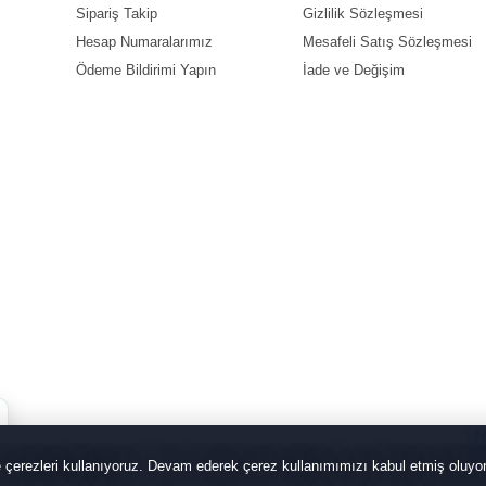
Sipariş Takip
Gizlilik Sözleşmesi
Hesap Numaralarımız
Mesafeli Satış Sözleşmesi
Ödeme Bildirimi Yapın
İade ve Değişim
de çerezleri kullanıyoruz. Devam ederek çerez kullanımımızı kabul etmiş oluy