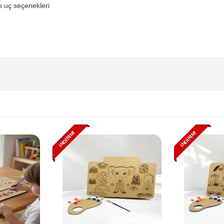
ı uç seçenekleri
İNDIRIM!
İNDIRIM!