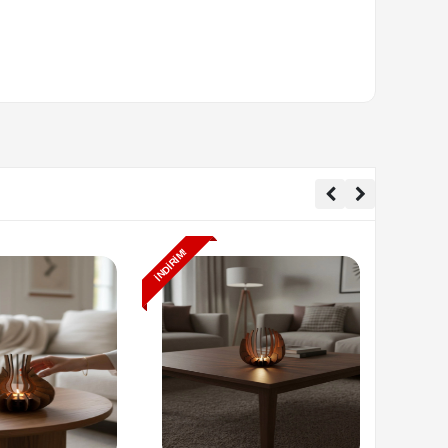
İNDIRIM!
İNDIRIM!