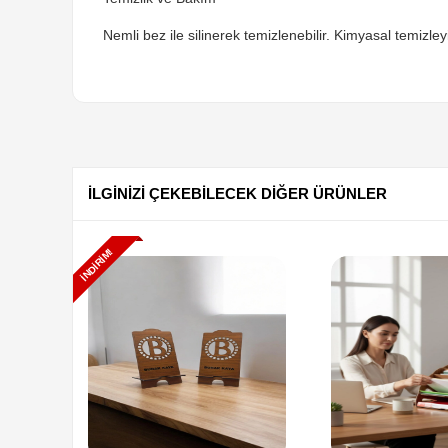
Nemli bez ile silinerek temizlenebilir. Kimyasal temizley
İLGİNİZİ ÇEKEBİLECEK DİĞER ÜRÜNLER
İNDIRIM!