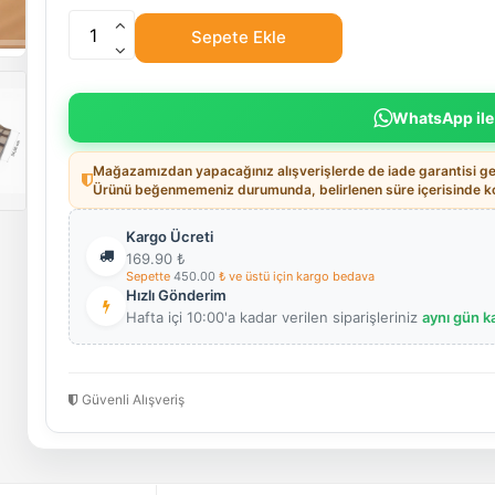
Sepete Ekle
WhatsApp ile
Mağazamızdan yapacağınız alışverişlerde de iade garantisi geç
Ürünü beğenmemeniz durumunda, belirlenen süre içerisinde koş
Kargo Ücreti
169.90
₺
Sepette
450.00
₺ ve üstü için kargo bedava
Hızlı Gönderim
Hafta içi 10:00'a kadar verilen siparişleriniz
aynı gün k
Güvenli Alışveriş