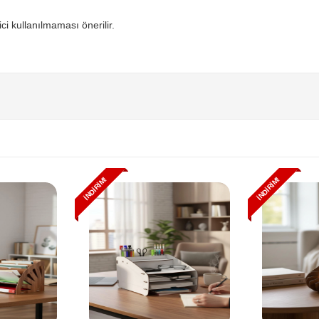
ici kullanılmaması önerilir.
İNDIRIM!
İNDIRIM!