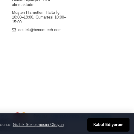
alınmaktadır
Müşteri Hizmetleri: Hafta İçi
10:00–18:00, Cumartesi 10:00–
15:00
destek@benomtech.com
orsunuz
Gizlilik Sözleşmesini Okuyun
Kabul Ediyorum