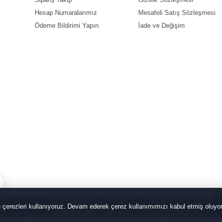
Hesap Numaralarımız
Mesafeli Satış Sözleşmesi
Ödeme Bildirimi Yapın
İade ve Değişim
de çerezleri kullanıyoruz. Devam ederek çerez kullanımımızı kabul etmiş oluy