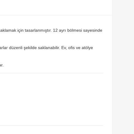
aklamak için tasarlanmıştır. 12 ayrı bölmesi sayesinde
ar düzenli şekilde saklanabilir. Ev, ofis ve atölye
r.