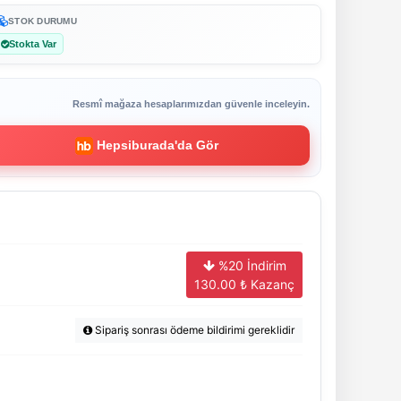
STOK DURUMU
Stokta Var
Resmî mağaza hesaplarımızdan güvenle inceleyin.
Hepsiburada'da Gör
%20 İndirim
130.00
₺ Kazanç
Sipariş sonrası ödeme bildirimi gereklidir