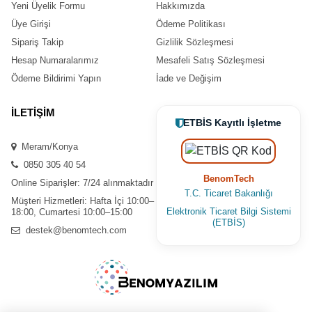
Yeni Üyelik Formu
Hakkımızda
Üye Girişi
Ödeme Politikası
Sipariş Takip
Gizlilik Sözleşmesi
Hesap Numaralarımız
Mesafeli Satış Sözleşmesi
Ödeme Bildirimi Yapın
İade ve Değişim
İLETİŞİM
ETBİS Kayıtlı İşletme
Meram/Konya
0850 305 40 54
BenomTech
Online Siparişler: 7/24 alınmaktadır
T.C. Ticaret Bakanlığı
Müşteri Hizmetleri: Hafta İçi 10:00–
Elektronik Ticaret Bilgi Sistemi
18:00, Cumartesi 10:00–15:00
(ETBİS)
destek@benomtech.com