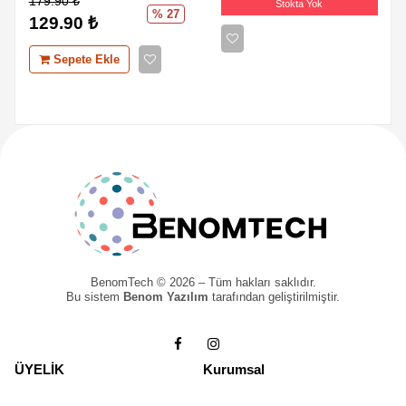
179.90
₺
Stokta Yok
% 27
129.90
₺
Sepete Ekle
BenomTech © 2026 – Tüm hakları saklıdır.
Bu sistem
Benom Yazılım
tarafından geliştirilmiştir.
ÜYELİK
Kurumsal