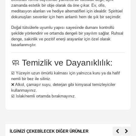
zamanda estetik bir obje olarak da öne çıkar. Ev, ofis,
meditasyon alanları ve hediye alternatifleri için idealdir. Spiritüel
dokunuşları sevenler için hem anlamlı hem de şık bir seçimdir.
Doğal tütsülerle uyumlu yapısı sayesinde dumanı kontrollü
şekilde yönlendirir ve ortamda dengeli bir yayılım sağlar. Ruhsal
denge, sakinlik ve pozitif enerji arayanlar için özel olarak
tasarlanmıştır.
🧼 Temizlik ve Dayanıklılık:
☑️ Yüzeyin uzun ömürlü kalması için yalnızca kuru ya da hafif
nemli bir bez ile siliniz.
❌ Alkol, çamaşır suyu, deterjan gibi kimyasal temizleyiciler
kullanmayınız.
☑️ Islak/nemli ortamda bırakmayınız.
İLGİNİZİ ÇEKEBİLECEK DİĞER ÜRÜNLER