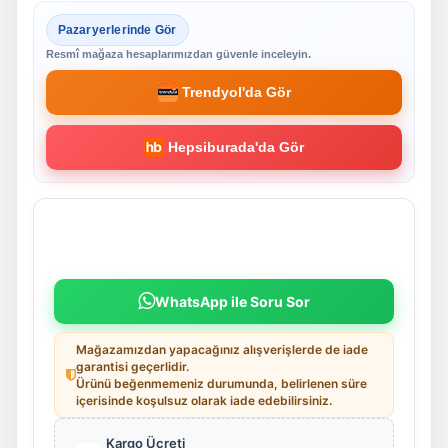
Pazaryerlerinde Gör
Resmî mağaza hesaplarımızdan güvenle inceleyin.
Trendyol'da Gör
Hepsiburada'da Gör
WhatsApp ile Soru Sor
Mağazamızdan yapacağınız alışverişlerde de iade
garantisi geçerlidir.
Ürünü beğenmemeniz durumunda, belirlenen süre
içerisinde koşulsuz olarak iade edebilirsiniz.
Kargo Ücreti