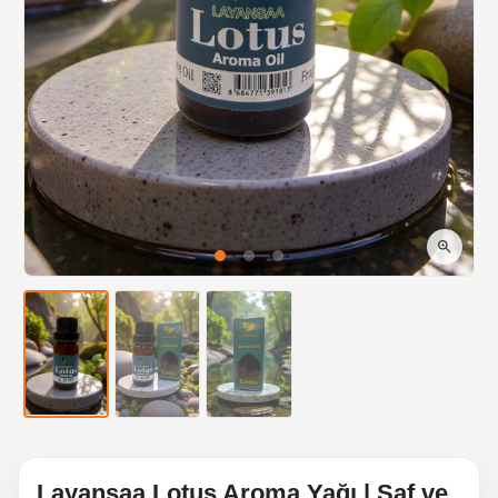
Layansaa Lotus Aroma Yağı | Saf ve