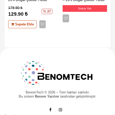
179.90
₺
Stokta Yok
% 27
129.90
₺
Sepete Ekle
BenomTech © 2026 – Tüm hakları saklıdır.
Bu sistem
Benom Yazılım
tarafından geliştirilmiştir.