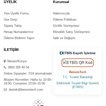
ÜYELİK
Kurumsal
Yeni Üyelik Formu
Hakkımızda
Üye Girişi
Ödeme Politikası
Sipariş Takip
Gizlilik Sözleşmesi
Hesap Numaralarımız
Mesafeli Satış Sözleşmesi
Ödeme Bildirimi Yapın
İade ve Değişim
İLETİŞİM
ETBİS Kayıtlı İşletme
Meram/Konya
0850 305 40 54
BenomTech
Online Siparişler: 7/24 alınmaktadır
T.C. Ticaret Bakanlığı
Müşteri Hizmetleri: Hafta İçi 10:00–
Elektronik Ticaret Bilgi Sistemi
18:00, Cumartesi 10:00–15:00
(ETBİS)
destek@benomtech.com