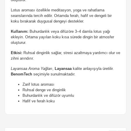
Lotus aroması özellikle meditasyon, yoga ve rahatlama
seanslarında tercih edilir. Ortamda ferah, hafif ve dengeli bir
koku bırakarak duygusal dengeyi destekler.
Kullanım:
Buhurdanlık veya difüzöre 3–4 damla lotus yağı
ekleyin. Ortama yayılan koku kısa sürede dingin bir atmosfer
oluşturur.
Etkisi:
Ruhsal dinginlik sağlar, stresi azaltmaya yardımcı olur ve
zihni arındırır.
Layansaa Aroma Yağları
,
Layansaa
kalite anlayışıyla üretilir.
BenomTech
seçimiyle sunulmaktadır.
Zarif lotus aroması
Ruhsal denge ve dinginlik
Buhurdanlık ve difüzör uyumlu
Hafif ve ferah koku