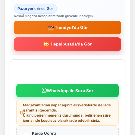
Pazaryerlerinde Gör
Resmî mağaza hesaplarımızdan güvenle inceleyin.
Trendyol'da Gör
Hepsiburada'da Gör
WhatsApp ile Soru Sor
Mağazamızdan yapacağınız alışverişlerde de iade
garantisi geçerlidir.
Ürünü beğenmemeniz durumunda, belirlenen süre
içerisinde koşulsuz olarak iade edebilirsiniz.
Kargo Ücreti