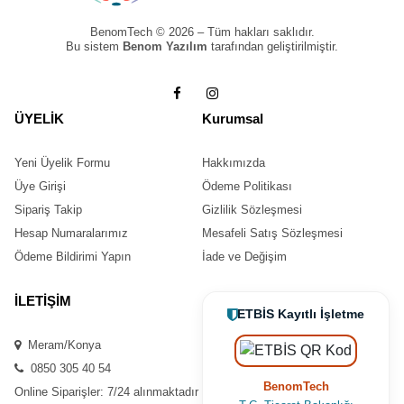
BenomTech © 2026 – Tüm hakları saklıdır.
Bu sistem
Benom Yazılım
tarafından geliştirilmiştir.
ÜYELİK
Kurumsal
Yeni Üyelik Formu
Hakkımızda
Üye Girişi
Ödeme Politikası
Sipariş Takip
Gizlilik Sözleşmesi
Hesap Numaralarımız
Mesafeli Satış Sözleşmesi
Ödeme Bildirimi Yapın
İade ve Değişim
İLETİŞİM
ETBİS Kayıtlı İşletme
Meram/Konya
0850 305 40 54
BenomTech
Online Siparişler: 7/24 alınmaktadır