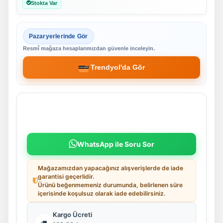
Stokta Var
Pazaryerlerinde Gör
Resmî mağaza hesaplarımızdan güvenle inceleyin.
Trendyol'da Gör
WhatsApp ile Soru Sor
Mağazamızdan yapacağınız alışverişlerde de iade
garantisi geçerlidir.
Ürünü beğenmemeniz durumunda, belirlenen süre
içerisinde koşulsuz olarak iade edebilirsiniz.
Kargo Ücreti