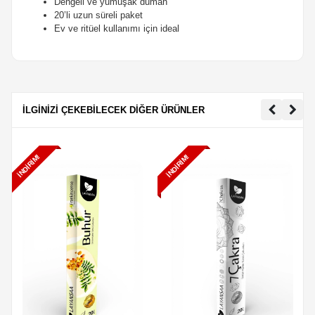
Dengeli ve yumuşak duman
20’li uzun süreli paket
Ev ve ritüel kullanımı için ideal
İLGİNİZİ ÇEKEBİLECEK DİĞER ÜRÜNLER
İNDIRIM!
İNDIRIM!