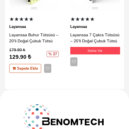
★★★★★
★★★★★
Layansaa
Layansaa
Layansaa Buhur Tütsüsü –
Layansaa 7 Çakra Tütsüsü
20’li Doğal Çubuk Tütsü
– 20’li Doğal Çubuk Tütsü
179.90
₺
Stokta Yok
% 27
129.90
₺
Sepete Ekle