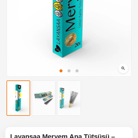
Layansaa Meryem Ana Tütsüsü –