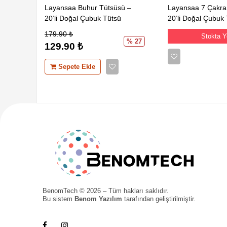
Layansaa Buhur Tütsüsü –
Layansaa 7 Çakra
20’li Doğal Çubuk Tütsü
20’li Doğal Çubuk
179.90
₺
Stokta 
% 27
129.90
₺
Sepete Ekle
BenomTech © 2026 – Tüm hakları saklıdır.
Bu sistem
Benom Yazılım
tarafından geliştirilmiştir.