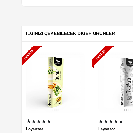
İLGİNİZİ ÇEKEBİLECEK DİĞER ÜRÜNLER
İNDIRIM!
İNDIRIM!
★★★★★
★★★★★
Layansaa
Layansaa