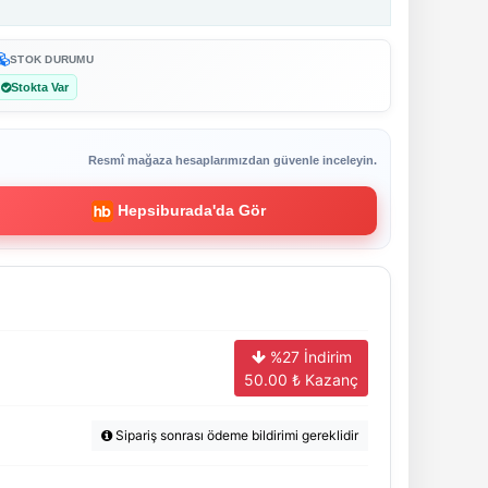
STOK DURUMU
Stokta Var
Resmî mağaza hesaplarımızdan güvenle inceleyin.
Hepsiburada'da Gör
%27 İndirim
50.00
₺ Kazanç
Sipariş sonrası ödeme bildirimi gereklidir