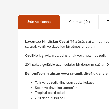
Ürün Açıklaması
Yorumlar ( 0 )
T
Layansaa Hindistan Cevizi Tütsüsü
, sizi anında tr
sararak keyifli ve davetkar bir atmosfer yaratır.
Özellikle kış aylarında evi ısıtmak veya yazın egzotik ha
20’li paket içeriğiyle uzun soluklu bir deneyim sağlar. 
BenomTech’in ahşap veya seramik tütsülükleriyle
Tatlı ve egzotik Hindistan cevizi kokusu
Sıcak ve davetkar atmosfer
Tropikal esinti etkisi
20’li doğal tütsü seti