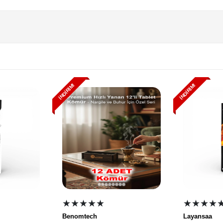
İNDIRIM!
İNDIRIM!
★★★★★
★★★★
Benomtech
Layansaa