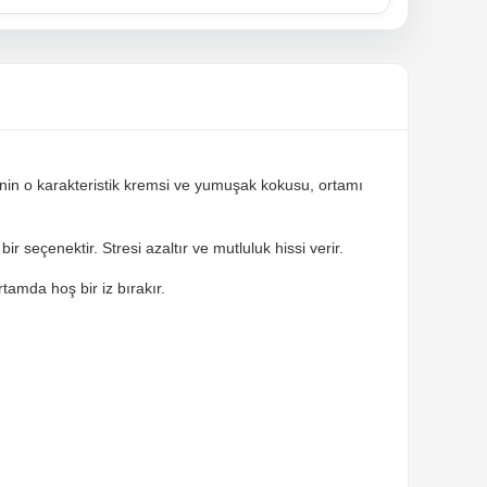
izinin o karakteristik kremsi ve yumuşak kokusu, ortamı
r seçenektir. Stresi azaltır ve mutluluk hissi verir.
tamda hoş bir iz bırakır.