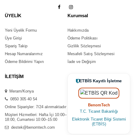
ÜYELİK
Kurumsal
Yeni Üyelik Formu
Hakkımızda
Üye Girişi
Ödeme Politikası
Sipariş Takip
Gizlilik Sözleşmesi
Hesap Numaralarımız
Mesafeli Satış Sözleşmesi
Ödeme Bildirimi Yapın
İade ve Değişim
İLETİŞİM
ETBİS Kayıtlı İşletme
Meram/Konya
0850 305 40 54
BenomTech
Online Siparişler: 7/24 alınmaktadır
T.C. Ticaret Bakanlığı
Müşteri Hizmetleri: Hafta İçi 10:00–
Elektronik Ticaret Bilgi Sistemi
18:00, Cumartesi 10:00–15:00
(ETBİS)
destek@benomtech.com