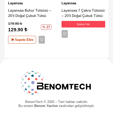
Layansaa
Layansaa
Layansaa Buhur Tütsüsü –
Layansaa 7 Çakra Tütsüsü
20’li Doğal Çubuk Tütsü
– 20’li Doğal Çubuk Tütsü
179.90
₺
Stokta Yok
% 27
129.90
₺
Sepete Ekle
BenomTech © 2026 – Tüm hakları saklıdır.
Bu sistem
Benom Yazılım
tarafından geliştirilmiştir.