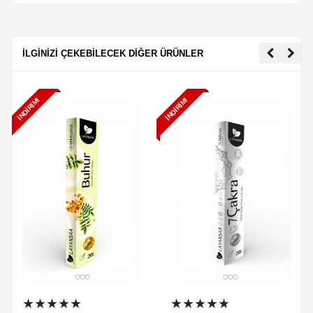
İLGİNİZİ ÇEKEBİLECEK DİĞER ÜRÜNLER
İNDIRIM!
İNDIRIM!
★★★★★
★★★★★