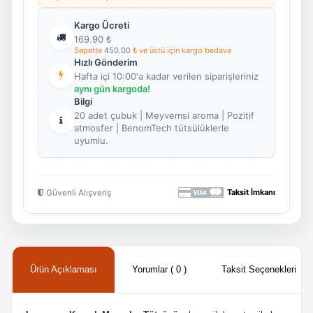
Kargo Ücreti
169.90
₺
Sepette
450.00
₺ ve üstü için kargo bedava
Hızlı Gönderim
Hafta içi 10:00'a kadar verilen siparişleriniz
aynı gün kargoda!
Bilgi
20 adet çubuk | Meyvemsi aroma | Pozitif
atmosfer | BenomTech tütsülüklerle
uyumlu.
Güvenli Alışveriş
Taksit İmkanı
Ürün Açıklaması
Yorumlar ( 0 )
Taksit Seçenekleri