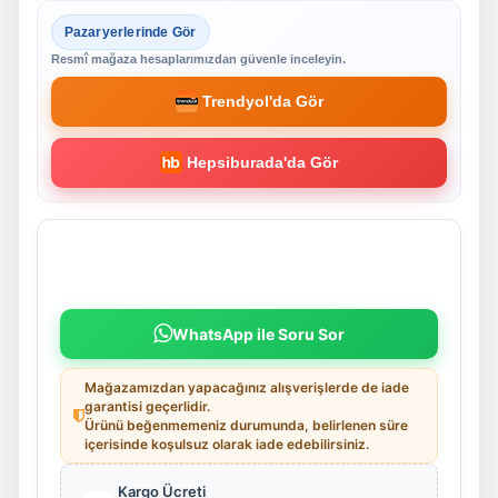
Pazaryerlerinde Gör
Resmî mağaza hesaplarımızdan güvenle inceleyin.
Trendyol'da Gör
Hepsiburada'da Gör
WhatsApp ile Soru Sor
Mağazamızdan yapacağınız alışverişlerde de iade
garantisi geçerlidir.
Ürünü beğenmemeniz durumunda, belirlenen süre
içerisinde koşulsuz olarak iade edebilirsiniz.
Kargo Ücreti