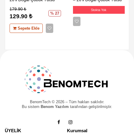
179.90
₺
Stokta Yok
% 27
129.90
₺
Sepete Ekle
BenomTech © 2026 – Tüm hakları saklıdır.
Bu sistem
Benom Yazılım
tarafından geliştirilmiştir.
ÜYELİK
Kurumsal