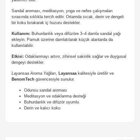
Sandal aroması, meditasyon, yoga ve nefes çalışmaları
sırasında sıklıkla tercih edilir. Ortamda sıcak, derin ve dengeli
bir koku bırakarak iç huzuru destekler.
Kullanım:
Buhurdanlık veya difüzöre 3–4 damla sandal yağı
ekleyin. Pamuk üzerine damlatılarak küçük alanlarda da
kullanılabilir.
Etkisi:
Odaklanmayı artırır, zihinsel sakinlik sağlar ve duygusal
dengeyi destekler.
Layansaa Aroma Yağları
,
Layansaa
kalitesiyle üretilir ve
BenomTech
güvencesiyle sunulur.
Odunsu sandal aroması
Meditasyon ve odaklanma desteği
Buhurdanlık ve difüzör uyumlu
Derin ve kalıcı koku