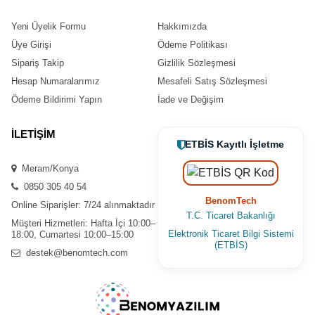
Yeni Üyelik Formu
Hakkımızda
Üye Girişi
Ödeme Politikası
Sipariş Takip
Gizlilik Sözleşmesi
Hesap Numaralarımız
Mesafeli Satış Sözleşmesi
Ödeme Bildirimi Yapın
İade ve Değişim
İLETİŞİM
ETBİS Kayıtlı İşletme
Meram/Konya
0850 305 40 54
BenomTech
Online Siparişler: 7/24 alınmaktadır
T.C. Ticaret Bakanlığı
Müşteri Hizmetleri: Hafta İçi 10:00–
Elektronik Ticaret Bilgi Sistemi
18:00, Cumartesi 10:00–15:00
(ETBİS)
destek@benomtech.com