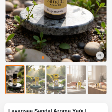
Layansaa Sandal Aroma Yağı |