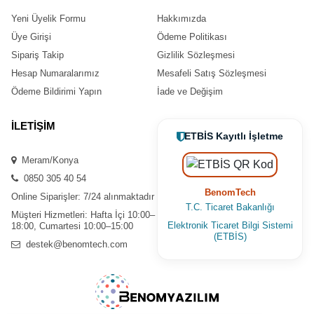
Yeni Üyelik Formu
Hakkımızda
Üye Girişi
Ödeme Politikası
Sipariş Takip
Gizlilik Sözleşmesi
Hesap Numaralarımız
Mesafeli Satış Sözleşmesi
Ödeme Bildirimi Yapın
İade ve Değişim
İLETİŞİM
ETBİS Kayıtlı İşletme
Meram/Konya
0850 305 40 54
BenomTech
Online Siparişler: 7/24 alınmaktadır
T.C. Ticaret Bakanlığı
Müşteri Hizmetleri: Hafta İçi 10:00–
Elektronik Ticaret Bilgi Sistemi
18:00, Cumartesi 10:00–15:00
(ETBİS)
destek@benomtech.com