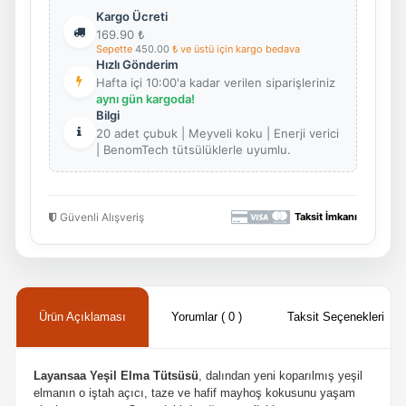
Kargo Ücreti
169.90
₺
Sepette
450.00
₺ ve üstü için kargo bedava
Hızlı Gönderim
Hafta içi 10:00'a kadar verilen siparişleriniz
aynı gün kargoda!
Bilgi
20 adet çubuk | Meyveli koku | Enerji verici
| BenomTech tütsülüklerle uyumlu.
Güvenli Alışveriş
Taksit İmkanı
Ürün Açıklaması
Yorumlar ( 0 )
Taksit Seçenekleri
Layansaa Yeşil Elma Tütsüsü
, dalından yeni koparılmış yeşil
elmanın o iştah açıcı, taze ve hafif mayhoş kokusunu yaşam