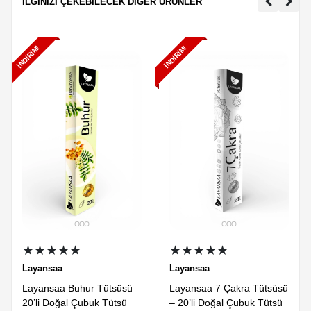
İLGİNİZİ ÇEKEBİLECEK DİĞER ÜRÜNLER
İNDIRIM!
İNDIRIM!
★★★★★
★★★★★
Layansaa
Layansaa
Layansaa Buhur Tütsüsü –
Layansaa 7 Çakra Tütsüsü
20’li Doğal Çubuk Tütsü
– 20’li Doğal Çubuk Tütsü