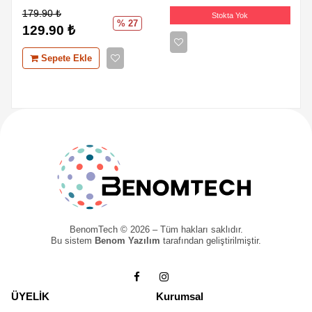
179.90
₺
Stokta Yok
% 27
129.90
₺
Sepete Ekle
BenomTech © 2026 – Tüm hakları saklıdır.
Bu sistem
Benom Yazılım
tarafından geliştirilmiştir.
ÜYELİK
Kurumsal