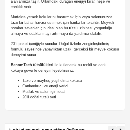
alanlarınıza taşır. Ortamdaki durağan enerjiyi kırar, neşe ve
canlılık verir.
Mutfakta yemek kokularını bastırmak için veya salonunuzda
taze bir bahar havası estirmek için harika bir tercihtir. Meyveli
notaları sevenler için ideal olan bu tütsü, zihinsel yorgunluğu
almaya ve odaklanmayı artırmaya da yardımcı olabilir.
20’li paket içeriğiyle sunulur. Doğal özlerle zenginleştirilmiş
formülü sayesinde yapaylıktan uzak, gerçekçi bir meyve kokusu
deneyimi sunar.
BenomTech tütsülükleri
ile kullanarak bu renkli ve canlı
kokuyu güvenle deneyimleyebilirsiniz.
Taze ve mayhoş yeşil elma kokusu
Canlandırıcı ve enerji verici
Mutfak ve salon için ideal
20’li doğal tütsü seti