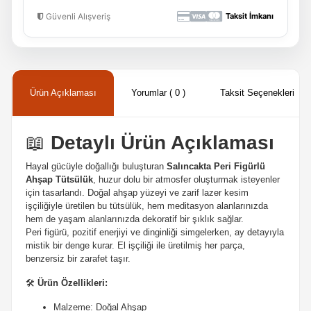
Güvenli Alışveriş
Taksit İmkanı
Ürün Açıklaması
Yorumlar ( 0 )
Taksit Seçenekleri
📖
Detaylı Ürün Açıklaması
Hayal gücüyle doğallığı buluşturan
Salıncakta Peri Figürlü
Ahşap Tütsülük
, huzur dolu bir atmosfer oluşturmak isteyenler
için tasarlandı. Doğal ahşap yüzeyi ve zarif lazer kesim
işçiliğiyle üretilen bu tütsülük, hem meditasyon alanlarınızda
hem de yaşam alanlarınızda dekoratif bir şıklık sağlar.
Peri figürü, pozitif enerjiyi ve dinginliği simgelerken, ay detayıyla
mistik bir denge kurar. El işçiliği ile üretilmiş her parça,
benzersiz bir zarafet taşır.
🛠️
Ürün Özellikleri:
Malzeme: Doğal Ahşap