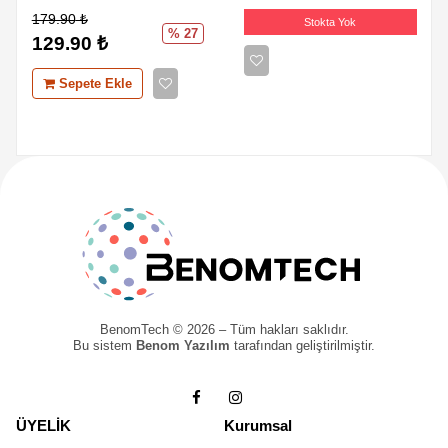
179.90
₺
Stokta Yok
% 27
129.90
₺
Sepete Ekle
BenomTech © 2026 – Tüm hakları saklıdır.
Bu sistem
Benom Yazılım
tarafından geliştirilmiştir.
ÜYELİK
Kurumsal