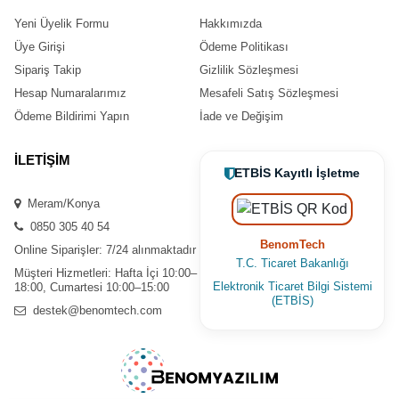
Yeni Üyelik Formu
Hakkımızda
Üye Girişi
Ödeme Politikası
Sipariş Takip
Gizlilik Sözleşmesi
Hesap Numaralarımız
Mesafeli Satış Sözleşmesi
Ödeme Bildirimi Yapın
İade ve Değişim
İLETİŞİM
ETBİS Kayıtlı İşletme
Meram/Konya
0850 305 40 54
BenomTech
Online Siparişler: 7/24 alınmaktadır
T.C. Ticaret Bakanlığı
Müşteri Hizmetleri: Hafta İçi 10:00–
Elektronik Ticaret Bilgi Sistemi
18:00, Cumartesi 10:00–15:00
(ETBİS)
destek@benomtech.com