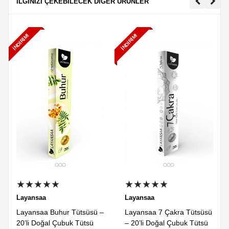
İLGİNİZİ ÇEKEBİLECEK DİĞER ÜRÜNLER
İNDIRIM!
İNDIRIM!
★★★★★
★★★★★
Layansaa
Layansaa
Layansaa Buhur Tütsüsü –
Layansaa 7 Çakra Tütsüsü
20’li Doğal Çubuk Tütsü
– 20’li Doğal Çubuk Tütsü