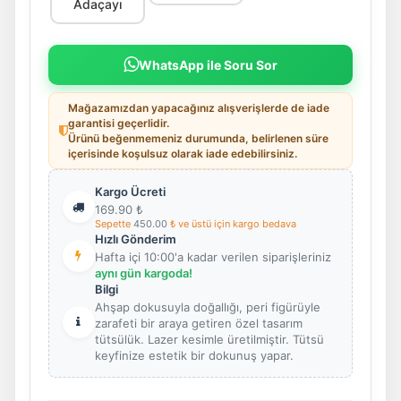
Adaçayı
WhatsApp ile Soru Sor
Mağazamızdan yapacağınız alışverişlerde de iade
garantisi geçerlidir.
Ürünü beğenmemeniz durumunda, belirlenen süre
içerisinde koşulsuz olarak iade edebilirsiniz.
Kargo Ücreti
169.90
₺
Sepette
450.00
₺ ve üstü için kargo bedava
Hızlı Gönderim
Hafta içi 10:00'a kadar verilen siparişleriniz
aynı gün kargoda!
Bilgi
Ahşap dokusuyla doğallığı, peri figürüyle
zarafeti bir araya getiren özel tasarım
tütsülük. Lazer kesimle üretilmiştir. Tütsü
keyfinize estetik bir dokunuş yapar.