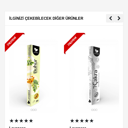
İLGİNİZİ ÇEKEBİLECEK DİĞER ÜRÜNLER
İNDIRIM!
İNDIRIM!
★★★★★
★★★★★