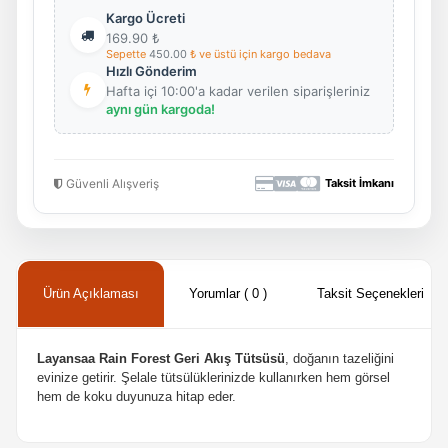
Kargo Ücreti
169.90
₺
Sepette
450.00
₺ ve üstü için kargo bedava
Hızlı Gönderim
Hafta içi 10:00'a kadar verilen siparişleriniz
aynı gün kargoda!
Güvenli Alışveriş
Taksit İmkanı
Ürün Açıklaması
Yorumlar ( 0 )
Taksit Seçenekleri
Layansaa Rain Forest Geri Akış Tütsüsü
, doğanın tazeliğini
evinize getirir. Şelale tütsülüklerinizde kullanırken hem görsel
hem de koku duyunuza hitap eder.