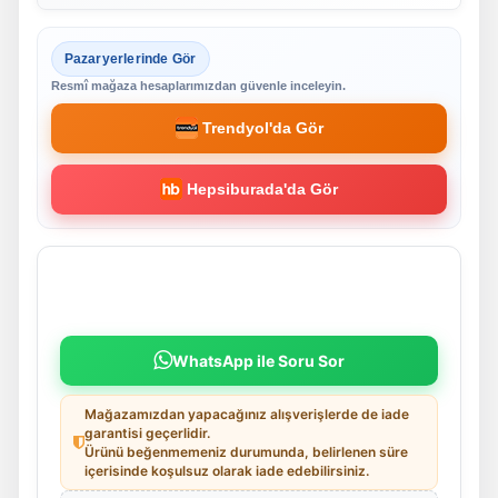
Pazaryerlerinde Gör
Resmî mağaza hesaplarımızdan güvenle inceleyin.
Trendyol'da Gör
Hepsiburada'da Gör
WhatsApp ile Soru Sor
Mağazamızdan yapacağınız alışverişlerde de iade
garantisi geçerlidir.
Ürünü beğenmemeniz durumunda, belirlenen süre
içerisinde koşulsuz olarak iade edebilirsiniz.