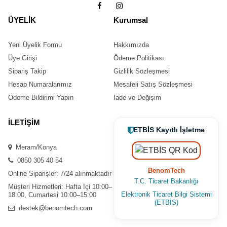
ÜYELİK
Kurumsal
Yeni Üyelik Formu
Hakkımızda
Üye Girişi
Ödeme Politikası
Sipariş Takip
Gizlilik Sözleşmesi
Hesap Numaralarımız
Mesafeli Satış Sözleşmesi
Ödeme Bildirimi Yapın
İade ve Değişim
İLETİŞİM
ETBİS Kayıtlı İşletme
Meram/Konya
0850 305 40 54
BenomTech
Online Siparişler: 7/24 alınmaktadır
T.C. Ticaret Bakanlığı
Müşteri Hizmetleri: Hafta İçi 10:00–
Elektronik Ticaret Bilgi Sistemi
18:00, Cumartesi 10:00–15:00
(ETBİS)
destek@benomtech.com