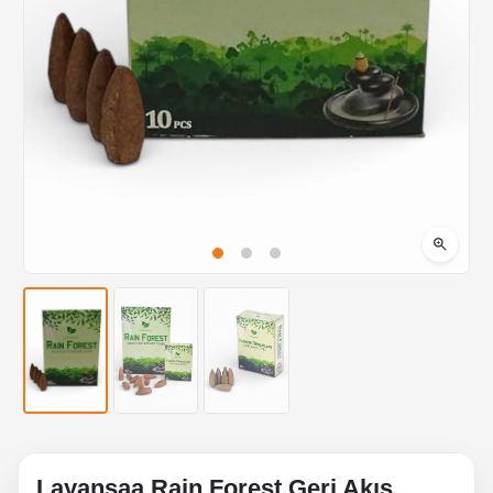
Layansaa Rain Forest Geri Akış